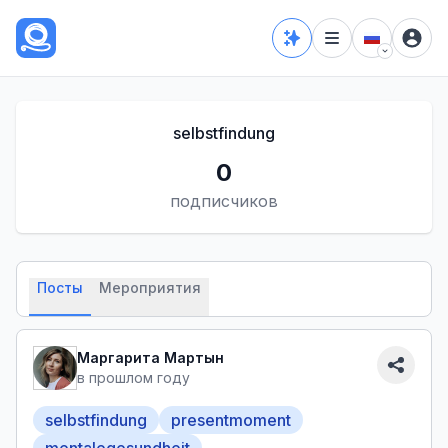
selbstfindung
0
подписчиков
Посты
Мероприятия
Маргарита Мартын
в прошлом году
selbstfindung
presentmoment