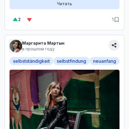
Читать
2
1
Маргарита Мартын
в прошлом году
selbstständigkeit
selbstfindung
neuanfang