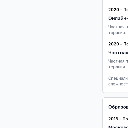
2020 – П
Онлайн
Частная 
терапия.
2020 – П
Частная
Частная 
терапия.
Специали
сложност
Образо
2018 – П
Московс