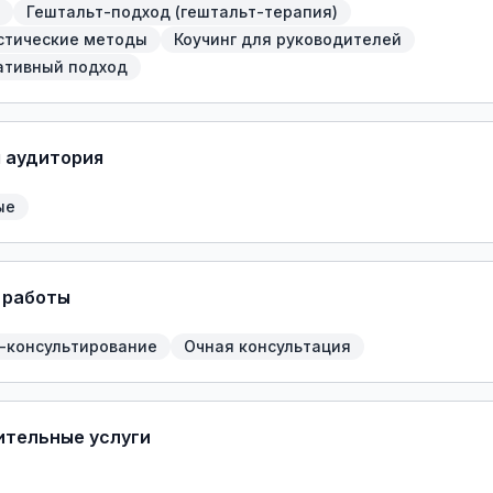
Гештальт-подход (гештальт-терапия)
стические методы
Коучинг для руководителей
ативный подход
 аудитория
ые
 работы
-консультирование
Очная консультация
тельные услуги