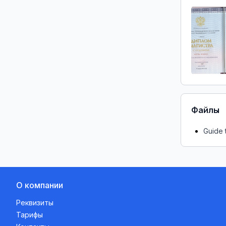
Файлы
Guide 
О компании
Реквизиты
Тарифы