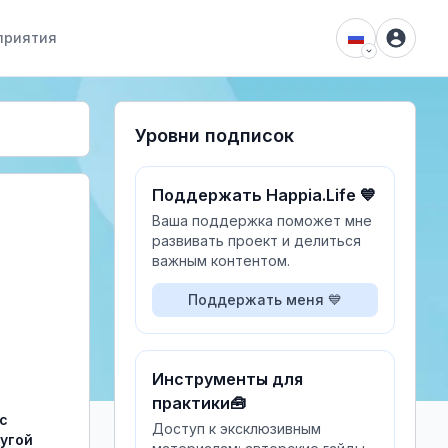
приятия
Уровни подписок
Поддержать Happia.Life 💙
Ваша поддержка поможет мне
развивать проект и делиться
важным контентом.
Поддержать меня 💙
Инструменты для
практики🧰
с 
Доступ к эксклюзивным
угой 