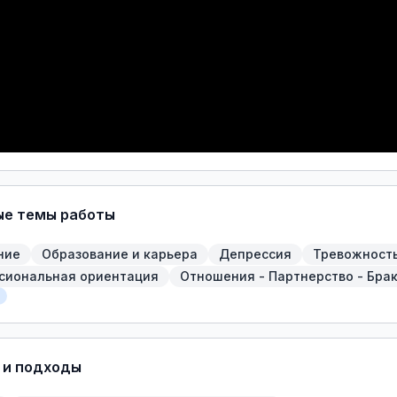
ые темы работы
ние
Образование и карьера
Депрессия
Тревожност
сиональная ориентация
Отношения - Партнерство - Бра
 и подходы