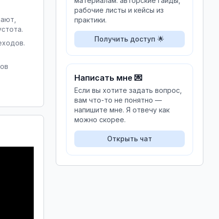
материалам: авторские гайды,
рабочие листы и кейсы из
ают, 
практики.
устота.
Получить доступ 🌟
ходов. 
ов 
Написать мне 💌
Если вы хотите задать вопрос,
вам что-то не понятно —
напишите мне. Я отвечу как
можно скорее.
Открыть чат