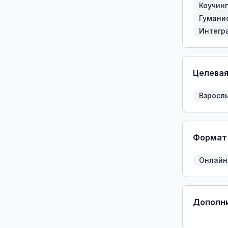
Коучинг
Гумани
Интегр
Целевая
Взросл
Формат
Онлайн
Дополни