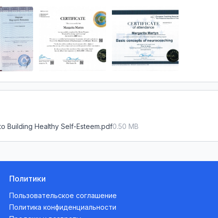
to Building Healthy Self-Esteem.pdf
0.50
MB
Политики
Пользовательское соглашение
Политика конфиденциальности