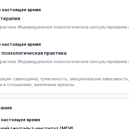
о настоящее время
-терапия
практика. Индивидуальное психологическое консультирование 
о настоящее время
 психологическая практика
практика. Индивидуальное психологическое консультирование 
зация: самооценка, тревожность, эмоциональная зависимость
и в отношениях, жизненные кризисы.
вание
о настоящее время
кий гештальт-институт (МГИ)