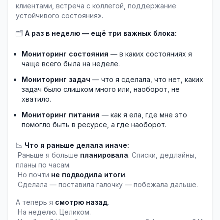
клиентами, встреча с коллегой, поддержание 
устойчивого состояния».
🗂️ 
А раз в неделю — ещё три важных блока:
Мониторинг состояния
 — в каких состояниях я 
чаще всего была на неделе.
Мониторинг задач
 — что я сделала, что нет, каких 
задач было слишком много или, наоборот, не 
хватило.
Мониторинг питания
 — как я ела, где мне это 
помогло быть в ресурсе, а где наоборот.
📉 
Что я раньше делала иначе:
 Раньше я больше 
планировала
. Списки, дедлайны, 
планы по часам.
 Но почти 
не подводила итоги
.
 Сделала — поставила галочку — побежала дальше.
А теперь я 
смотрю назад
.
 На неделю. Целиком.