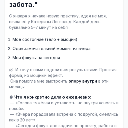
забота."
С января я начала новую практику, идея не моя, 
взяла её у Катерины Ленгольд. Каждый день — 
буквально 5–7 минут на себя:
Моё состояние (тело + эмоции)
Один замечательный момент из вчера
Мои фокусы на сегодня
🌿  И хочу с вами поделиться результатами: Простая 
форма, но мощный эффект.
 Она помогла мне выстроить
 опору внутри
 в эти 
месяцы.
🧠 
Что я конкретно делаю ежедневно:
 — «Голова тяжёлая и усталость, но внутри ясность и 
покой».
 — «Вчера порадовала встреча с подругой, смеялись 
как в 20 лет».
 — «Сегодня фокус: две задачи по проекту, работа с 