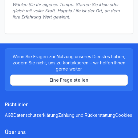
Wählen Sie Ihr eigenes Tempo. Starten Sie klein oder 
gleich mit voller Kraft. Happia.Life ist der Ort, an dem 
Ihre Erfahrung Wert gewinnt.
Wenn Sie Fragen zur Nutzung unseres Dienstes haben,
zögern Sie nicht, uns zu kontaktieren – wir helfen Ihnen
gerne weiter.
Eine Frage stellen
Richtlinien
AGB
Datenschutzerklärung
Zahlung und Rückerstattung
Cookies
Über uns