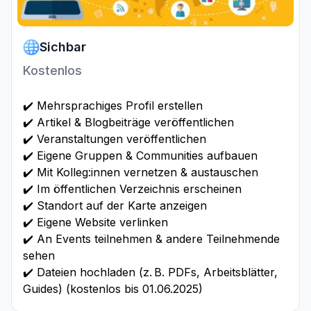
Sichbar
Kostenlos
✔️ Mehrsprachiges Profil erstellen
✔️ Artikel & Blogbeiträge veröffentlichen
✔️ Veranstaltungen veröffentlichen
✔️ Eigene Gruppen & Communities aufbauen
✔️ Mit Kolleg:innen vernetzen & austauschen
✔️ Im öffentlichen Verzeichnis erscheinen
✔️ Standort auf der Karte anzeigen
✔️ Eigene Website verlinken
✔️ An Events teilnehmen & andere Teilnehmende
sehen
✔️ Dateien hochladen (z. B. PDFs, Arbeitsblätter,
Guides) (kostenlos bis 01.06.2025)