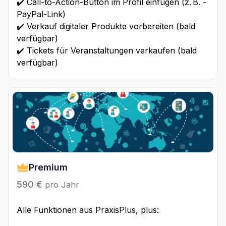
✔️ Call-to-Action-Button im Profil einfügen (z. B. -
PayPal-Link)
✔️ Verkauf digitaler Produkte vorbereiten (bald
verfügbar)
✔️ Tickets für Veranstaltungen verkaufen (bald
verfügbar)
Premium
590 €
pro Jahr
Alle Funktionen aus PraxisPlus, plus: