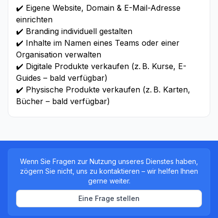
✔️ Eigene Website, Domain & E-Mail-Adresse
einrichten
✔️ Branding individuell gestalten
✔️ Inhalte im Namen eines Teams oder einer
Organisation verwalten
✔️ Digitale Produkte verkaufen (z. B. Kurse, E-
Guides – bald verfügbar)
✔️ Physische Produkte verkaufen (z. B. Karten,
Bücher – bald verfügbar)
Wenn Sie Fragen zur Nutzung unseres Dienstes haben,
zögern Sie nicht, uns zu kontaktieren – wir helfen Ihnen
gerne weiter.
Eine Frage stellen