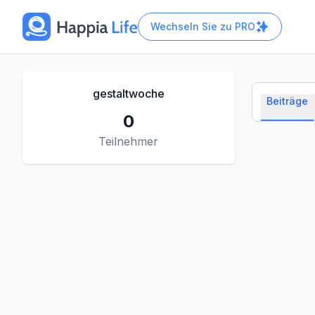
Wechseln Sie zu
PRO
gestaltwoche
Beiträge
0
Teilnehmer