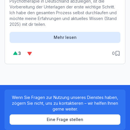
Psychotherapie in Deutschland abzulegen, ist die
Vorbereitung der Unterlagen der erste wichtige Schritt.
Ich habe den gesamten Prozess selbst durchlaufen und
möchte meine Erfahrungen und aktuelles Wissen (Stand
2025) mit dir teilen.
Mehr lesen
3
0
Wenn Sie Fragen zur Nutzung unseres Dienstes haben,
zögern Sie nicht, uns zu kontaktieren – wir helfen Ihnen
gerne weiter.
Eine Frage stellen