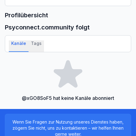
Profilübersicht
Psyconnect.community
folgt
Kanäle
Tags
@xGO8SoF5 hat keine Kanäle abonniert
Wenn Sie Fragen zur Nutzung unseres Dienstes haben,
zögern Sie nicht, uns zu kontaktieren – wir helfen Ihnen
gerne weiter.