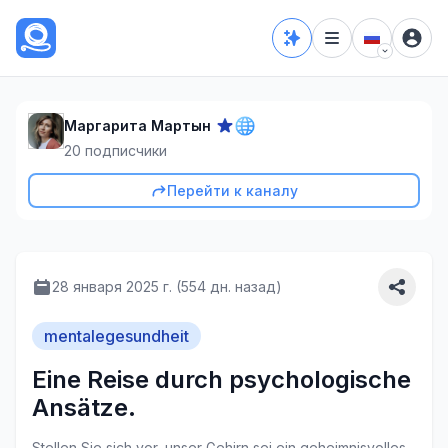
Маргарита Мартын
20
подписчики
Перейти к каналу
28 января 2025 г. (554 дн. назад)
mentalegesundheit
Eine Reise durch psychologische
Ansätze.
Stellen Sie sich vor, unser Gehirn sei ein geheimnisvolles 