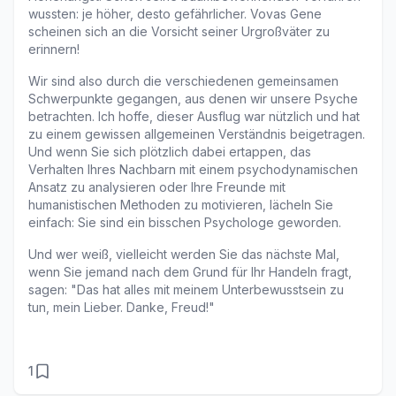
wussten: je höher, desto gefährlicher. Vovas Gene 
scheinen sich an die Vorsicht seiner Urgroßväter zu 
erinnern!
Wir sind also durch die verschiedenen gemeinsamen 
Schwerpunkte gegangen, aus denen wir unsere Psyche 
betrachten. Ich hoffe, dieser Ausflug war nützlich und hat 
zu einem gewissen allgemeinen Verständnis beigetragen. 
Und wenn Sie sich plötzlich dabei ertappen, das 
Verhalten Ihres Nachbarn mit einem psychodynamischen 
Ansatz zu analysieren oder Ihre Freunde mit 
humanistischen Methoden zu motivieren, lächeln Sie 
einfach: Sie sind ein bisschen Psychologe geworden. 
Und wer weiß, vielleicht werden Sie das nächste Mal, 
wenn Sie jemand nach dem Grund für Ihr Handeln fragt, 
sagen: "Das hat alles mit meinem Unterbewusstsein zu 
tun, mein Lieber. Danke, Freud!"
1