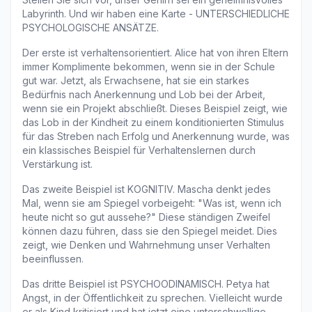
Labyrinth. Und wir haben eine Karte - UNTERSCHIEDLICHE 
PSYCHOLOGISCHE ANSÄTZE.
Der erste ist verhaltensorientiert. Alice hat von ihren Eltern 
immer Komplimente bekommen, wenn sie in der Schule 
gut war. Jetzt, als Erwachsene, hat sie ein starkes 
Bedürfnis nach Anerkennung und Lob bei der Arbeit, 
wenn sie ein Projekt abschließt. Dieses Beispiel zeigt, wie 
das Lob in der Kindheit zu einem konditionierten Stimulus 
für das Streben nach Erfolg und Anerkennung wurde, was 
ein klassisches Beispiel für Verhaltenslernen durch 
Verstärkung ist.
Das zweite Beispiel ist KOGNITIV. Mascha denkt jedes 
Mal, wenn sie am Spiegel vorbeigeht: "Was ist, wenn ich 
heute nicht so gut aussehe?" Diese ständigen Zweifel 
können dazu führen, dass sie den Spiegel meidet. Dies 
zeigt, wie Denken und Wahrnehmung unser Verhalten 
beeinflussen.
Das dritte Beispiel ist PSYCHOODINAMISCH. Petya hat 
Angst, in der Öffentlichkeit zu sprechen. Vielleicht wurde 
er als Kind kritisiert und hat jetzt eine unterschwellige 