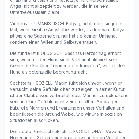
Angst, nicht akzeptiert zu werden, die in seinem 
Unterbewusstsein bleibt.
Viertens - GUMANISTISCH. Katya glaubt, dass sie jedes 
Mal, wenn sie ihre Angst überwindet, stärker wird. Katya 
ist wie eine Superheldin, nur hat sie keinen Umhang, 
sondern einen Willen und Selbstvertrauen.
Die fünfte ist BIOLOGISCH. Saschas Herzschlag erhöht 
sich, wenn er den Hund sieht. Vielleicht aktiviert sein 
Gehirn die Funktion "rennen oder kämpfen", weil er den 
Hund als potenzielle Bedrohung sieht. 
Sechstens - SOZIELL. Maxim fühlt sich unwohl, wenn er 
versucht, seine Gefühle offen zu zeigen. In seiner Kultur 
ist der Glaube weit verbreitet, dass Männer zurückhaltend 
sein und ihre Gefühle nicht zeigen sollten. So prägen 
kulturelle Normen und Erwartungen unser Verhalten und 
beeinflussen die Art und Weise, wie wir uns in sozialen 
Situationen ausdrücken.
Der siebte Punkt schließlich ist EVOLUTIONÄR. Vova hat 
Höhenangst. Schon seine baumbewohnenden Vorfahren 