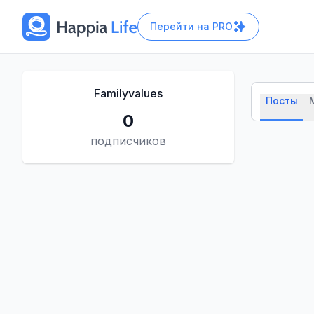
Перейти на
PRO
Familyvalues
Посты
0
подписчиков