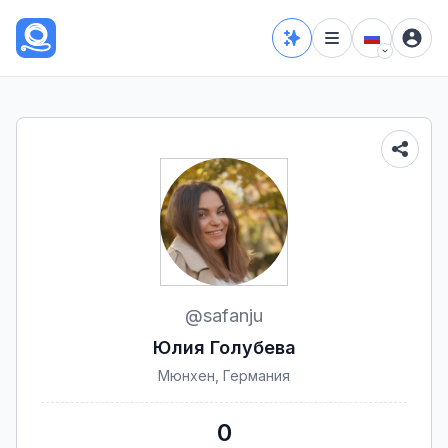
@
safanju
Юлия Голубева
Мюнхен, Германия
0