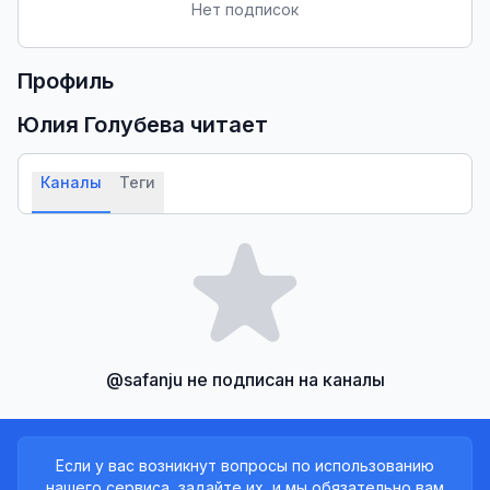
Нет подписок
Профиль
Юлия Голубева
читает
Каналы
Теги
@safanju не подписан на каналы
Если у вас возникнут вопросы по использованию
нашего сервиса, задайте их, и мы обязательно вам