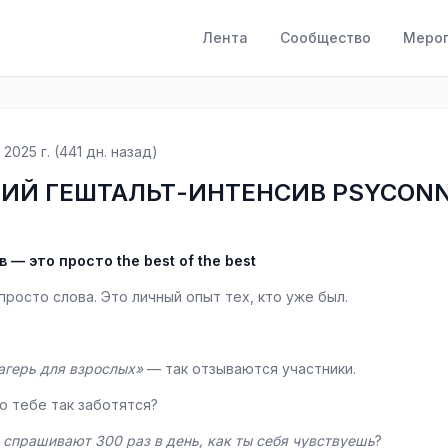
Лента
Сообщество
Меро
 2025 г. (441 дн. назад)
ИЙ ГЕШТАЛЬТ-ИНТЕНСИВ PSYCON
 — это просто the best of the best
 просто слова. Это личный опыт тех, кто уже был.
агерь для взрослых»
 — так отзываются участники.
о тебе так заботятся?
 
спрашивают 300 раз в день, как ты себя чувствуешь
?