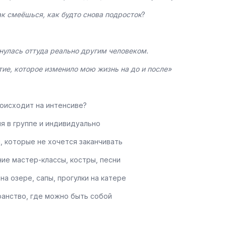
ак смеёшься, как будто снова подросток
?
нулась оттуда реально другим человеком.
тие, которое изменило мою жизнь на до и после»
роисходит на интенсиве?
я в группе и индивидуально
, которые не хочется заканчивать
ие мастер-классы, костры, песни
на озере, сапы, прогулки на катере
анство, где можно быть собой