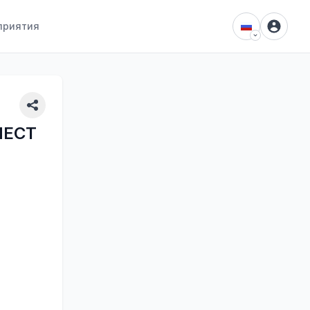
приятия
NECT